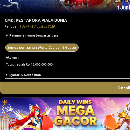
CMD: PESTAPORA PIALA DUNIA
Periode :
1 Juni - 2 Agustus 2026
Permainan yang berpartisipasi
Semua permainan World Cup dan E-Soccer
Aturan :
Total hadiah Rp 16,000,000,000.
Syarat & Ketentuan
Detai