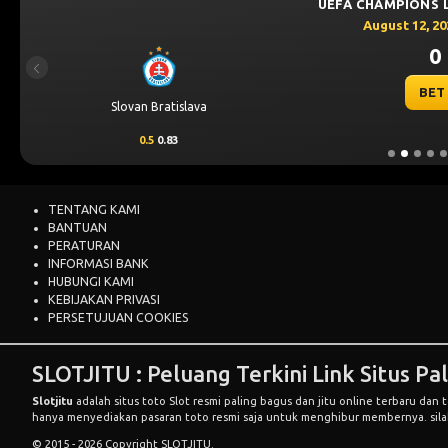
UEFA CHAMPIONS LEAG
August 12, 2026 — 
0 : 0
Previous
BET NOW
Slovan Bratislava
0.5
0.83
TENTANG KAMI
BANTUAN
PERATURAN
INFORMASI BANK
HUBUNGI KAMI
KEBIJAKAN PRIVASI
PERSETUJUAN COOKIES
SLOTJITU : Peluang Terkini Link Situs Pa
Slotjitu
adalah situs toto Slot resmi paling bagus dan jitu online terbaru dan t
hanya menyediakan pasaran toto resmi saja untuk menghibur membernya. sil
© 2015 - 2026 Copyright SLOTJITU.