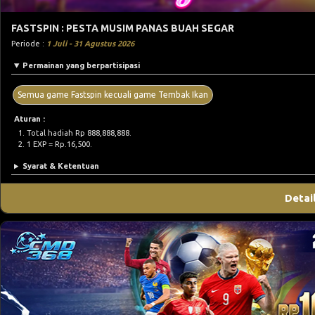
FASTSPIN : PESTA MUSIM PANAS BUAH SEGAR
Periode :
1 Juli - 31 Agustus 2026
Permainan yang berpartisipasi
Semua game Fastspin kecuali game Tembak Ikan
Aturan :
Total hadiah Rp 888,888,888.
1 EXP = Rp.16,500.
Syarat & Ketentuan
Detai