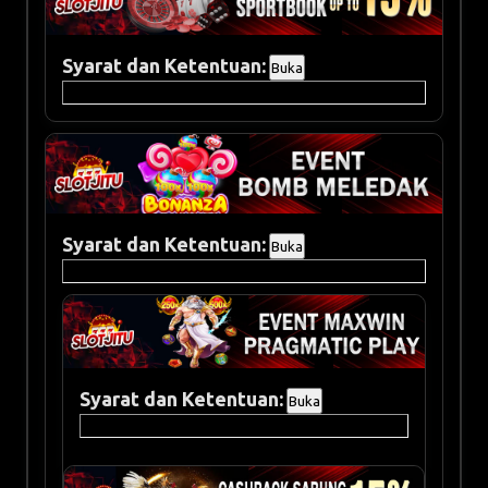
Syarat dan Ketentuan:
Syarat dan Ketentuan:
Syarat dan Ketentuan: