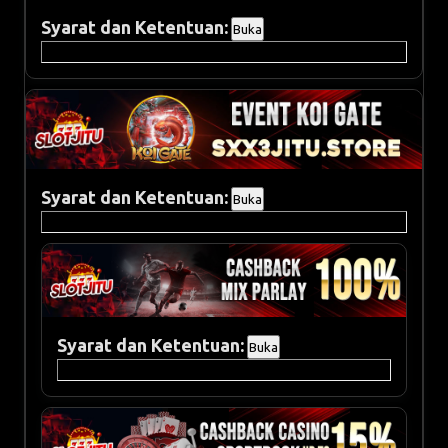
Syarat dan Ketentuan:
Syarat dan Ketentuan:
Syarat dan Ketentuan: