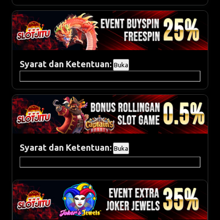
Syarat dan Ketentuan:
Syarat dan Ketentuan: