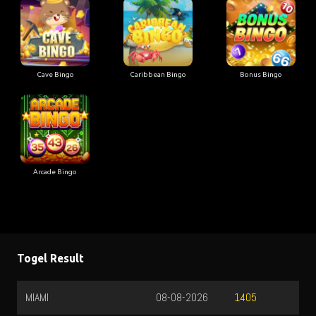
Cave Bingo
Caribbean Bingo
Bonus Bingo
Arcade Bingo
Togel Result
HK SIANG
08-08-2026
1405
2476