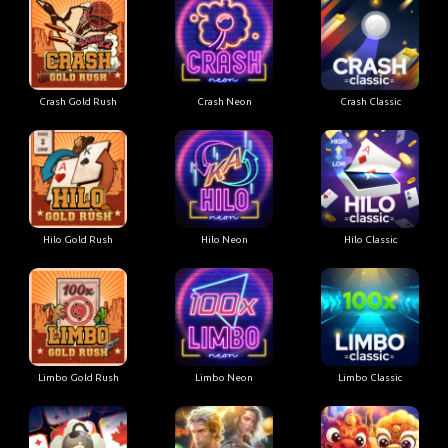
Crash Gold Rush
Crash Neon
Crash Classic
Hilo Gold Rush
Hilo Neon
Hilo Classic
Limbo Gold Rush
Limbo Neon
Limbo Classic