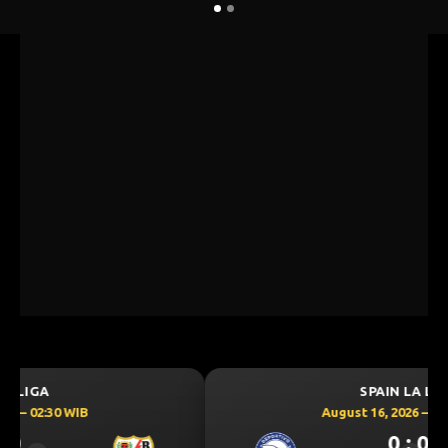
SPAIN LA LIGA
August 16, 2026 — 00:30 WIB
0 : 0